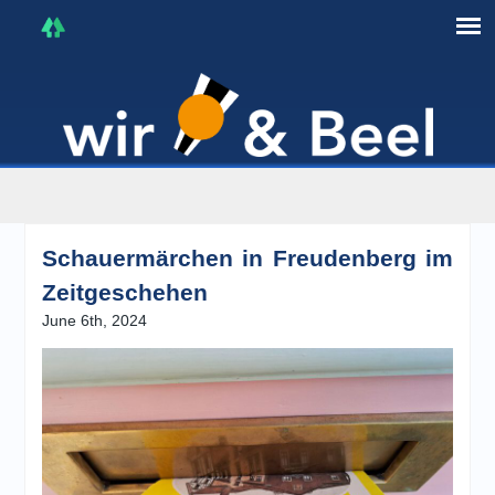
I'm in that mood :)
Schauermärchen in Freudenberg im
Zeitgeschehen
June 6th, 2024