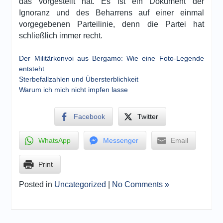
das vorgestellt hat. Es ist ein Dokument der
Ignoranz und des Beharrens auf einer einmal
vorgegebenen Parteilinie, denn die Partei hat
schließlich immer recht.
Der Militärkonvoi aus Bergamo: Wie eine Foto-Legende
entsteht
Sterbefallzahlen und Übersterblichkeit
Warum ich mich nicht impfen lasse
Facebook
Twitter
WhatsApp
Messenger
Email
Print
Posted in
Uncategorized
|
No Comments »