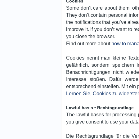
Cookies
Some don’t care about them, othe
They don’t contain personal info
the notifications that you’ve alr
improve it. If you don’t want to
you close the browser.
Find out more about
how to mana
Cookies nennt man kleine Textd
gefährlich, sondern speichern
Benachrichtigungen nicht wied
Interesse stoßen. Dafür werd
entsprechend einstellen. Mit ein
Lernen Sie, Cookies zu widerste
Lawful basis • Rechtsgrundlage
The lawful bases for processing 
you give consent to use your data, 
Die Rechtsgrundlage für die Ve