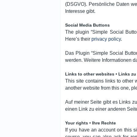
(DSGVO). Persönliche Daten werd
Interesse gibt.
Social Media Buttons
The plugin “Simple Social Butto
Here’s their
privacy policy
.
Das Plugin “Simple Social Butto
werden. Weitere Informationen d
Links to other websites • Links z
This site contains links to other
another website from this one, ple
Auf meiner Seite gibt es Links z
einen Link zu einer anderen Seit
Your rights • Ihre Rechte
If you have an account on this s
course, you can also ask for re