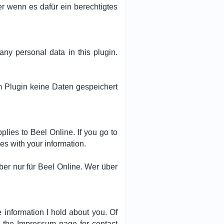
r wenn es dafür ein berechtigtes
ny personal data in this plugin.
m Plugin keine Daten gespeichert
plies to Beel Online. If you go to
oes with your information.
ber nur für Beel Online. Wer über
 information I hold about you. Of
t the Impressum page for contact