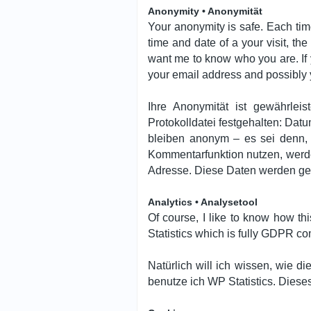
Anonymity • Anonymität
Your anonymity is safe. Each tim
time and date of a your visit, th
want me to know who you are. If
your email address and possibly 
Ihre Anonymität ist gewährlei
Protokolldatei festgehalten: Dat
bleiben anonym – es sei denn, 
Kommentarfunktion nutzen, werde
Adresse. Diese Daten werden ges
Analytics • Analysetool
Of course, I like to know how thi
Statistics which is fully GDPR com
Natürlich will ich wissen, wie d
benutze ich WP Statistics. Diese