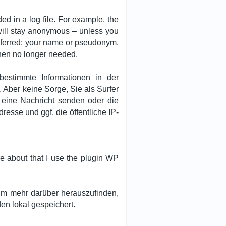
d in a log file. For example, the
u will stay anonymous – unless you
sferred: your name or pseudonym,
when no longer needed.
bestimmte Informationen in der
 Aber keine Sorge, Sie als Surfer
 eine Nachricht senden oder die
sse und ggf. die öffentliche IP-
ore about that I use the plugin WP
. Um mehr darüber herauszufinden,
en lokal gespeichert.