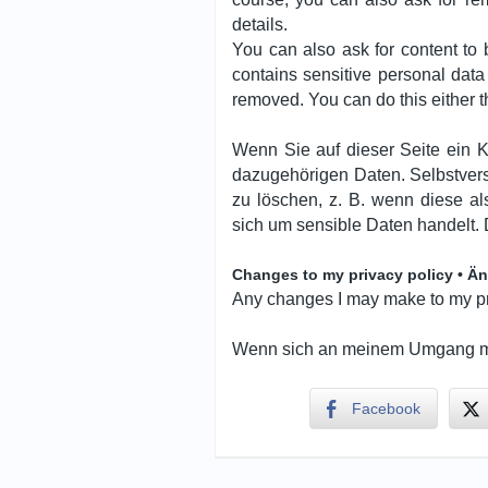
details.
You can also ask for content to b
contains sensitive personal data
removed. You can do this either 
Wenn Sie auf dieser Seite ein 
dazugehörigen Daten. Selbstvers
zu löschen, z. B. wenn diese a
sich um sensible Daten handelt
Changes to my privacy policy • Ä
Any changes I may make to my priv
Wenn sich an meinem Umgang mit
Facebook