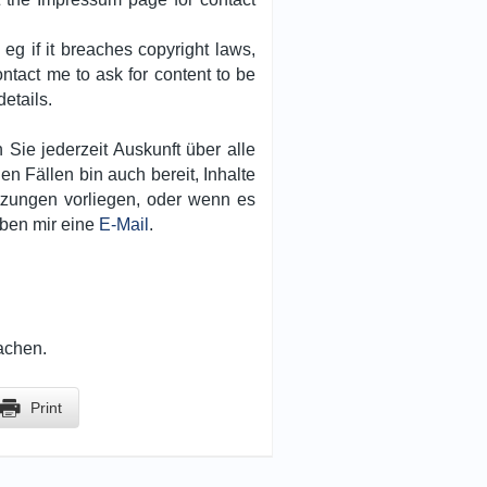
 eg if it breaches copyright laws,
ntact me to ask for content to be
etails.
ie jederzeit Auskunft über alle
 Fällen bin auch bereit, Inhalte
tzungen vorliegen, oder wenn es
iben mir eine
E-Mail
.
achen.
Print