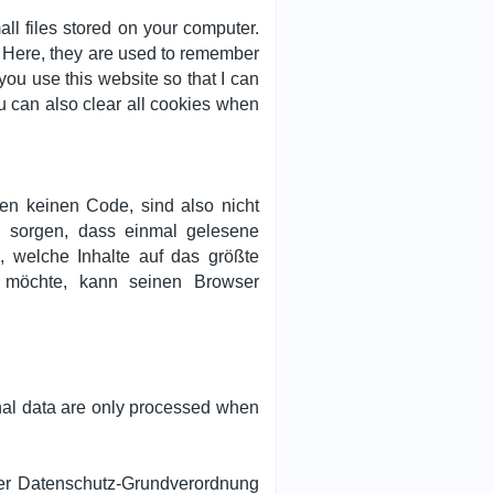
ll files stored on your computer.
. Here, they are used to remember
you use this website so that I can
u can also clear all cookies when
en keinen Code, sind also nicht
u sorgen, dass einmal gelesene
 welche Inhalte auf das größte
n möchte, kann seinen Browser
onal data are only processed when
der Datenschutz-Grundverordnung