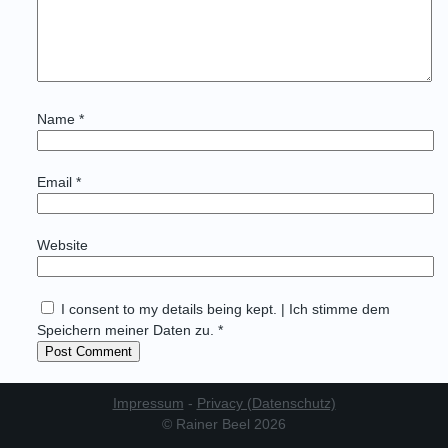
Name
*
Email
*
Website
I consent to my details being kept. | Ich stimme dem
Speichern meiner Daten zu. *
Impressum
-
Privacy (Datenschutz)
© Rainer Beel 2026