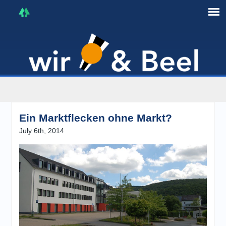
I'm in that mood :)
Ein Marktflecken ohne Markt?
July 6th, 2014